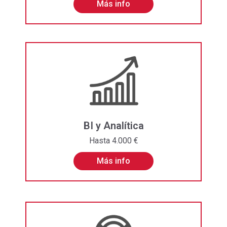
Más info
BI y Analítica
Hasta 4.000 €
Más info