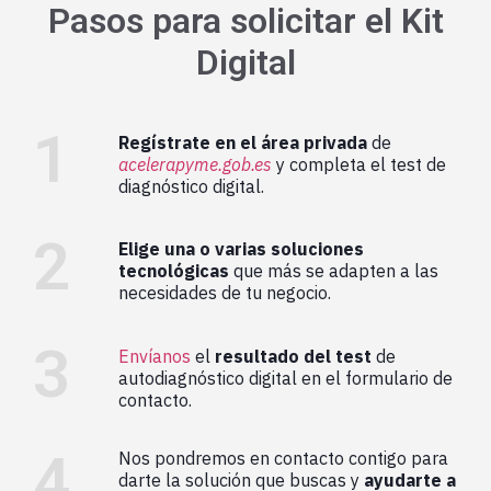
Pasos para solicitar el Kit
Digital
1
Regístrate en el área privada
de
acelerapyme.gob.es
y completa el test de
diagnóstico digital.
2
Elige una o varias soluciones
tecnológicas
que más se adapten a las
necesidades de tu negocio.
3
Envíanos
el
resultado del test
de
autodiagnóstico digital en el formulario de
contacto.
4
Nos pondremos en contacto contigo para
darte la solución que buscas y
ayudarte a